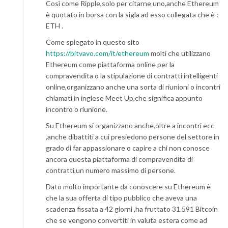
Così come Ripple,solo per citarne uno,anche Ethereum
è quotato in borsa con la sigla ad esso collegata che è :
ETH .
Come spiegato in questo sito
https://bitvavo.com/it/ethereum
molti che utilizzano
Ethereum come piattaforma online per la
compravendita o la stipulazione di contratti intelligenti
online,organizzano anche una sorta di riunioni o incontri
chiamati in inglese Meet Up,che significa appunto
incontro o riunione.
Su Ethereum si organizzano anche,oltre a incontri ecc
,anche dibattiti a cui presiedono persone del settore in
grado di far appassionare o capire a chi non conosce
ancora questa piattaforma di compravendita di
contratti,un numero massimo di persone.
Dato molto importante da conoscere su Ethereum è
che la sua offerta di tipo pubblico che aveva una
scadenza fissata a 42 giorni ,ha fruttato 31.591 Bitcoin
che se vengono convertiti in valuta estera come ad