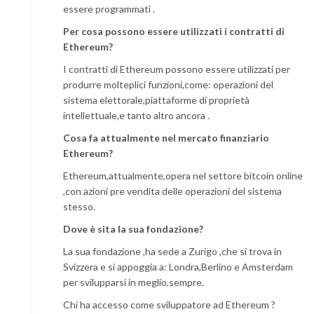
essere programmati .
Per cosa possono essere utilizzati i contratti di
Ethereum?
I contratti di Ethereum possono essere utilizzati per
produrre molteplici funzioni,come: operazioni del
sistema elettorale,piattaforme di proprietà
intellettuale,e tanto altro ancora .
Cosa fa attualmente nel mercato finanziario
Ethereum?
Ethereum,attualmente,opera nel settore bitcoin online
,con azioni pre vendita delle operazioni del sistema
stesso.
Dove è sita la sua fondazione?
La sua fondazione ,ha sede a Zurigo ,che si trova in
Svizzera e si appoggia a: Londra,Berlino e Amsterdam
per svilupparsi in meglio,sempre.
Chi ha accesso come sviluppatore ad Ethereum ?