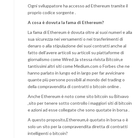
Ogni sviluppatore ha accesso ad Ethereum tramite il
proprio codice sorgente .
A cosa è dovuta la fama di Ethereum?
La fama di Ethereum è dovuta oltre ai suoi numeri e alla
sua sicurezza nei versamenti o nei trasferimenti di
denaro o alla stipulazione dei suoi contratti anche al
fatto dell’avere articoli su articoli su piattaforme di
giornalismo come Wired ,la stessa rivista Bitcoin,e
tantissimi altri siti come Medium.com o Forbes che ne
hanno parlato in lungo ed in largo per far avvicinare
quante più persone possibili al mondo del trading o
della compravendita di contratti o bitcoin online .
Anche Ethereum è noto come sito bitcoin su Bitvavo
,sito per tenere sotto controllo i maggiori siti di bitcoin
e azioni ad esse collegate che sono quotate in borsa .
A questo proposito,Ethereum,è quotato in borsa o è
solo un sito per la compravendita diretta di contratti
intelligenti o bitcoin?