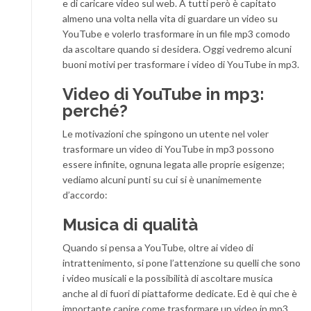
e di caricare video sul web. A tutti però è capitato
almeno una volta nella vita di guardare un video su
YouTube e volerlo trasformare in un file mp3 comodo
da ascoltare quando si desidera. Oggi vedremo alcuni
buoni motivi per trasformare i video di YouTube in mp3.
Video di YouTube in mp3:
perché?
Le motivazioni che spingono un utente nel voler
trasformare un video di YouTube in mp3 possono
essere infinite, ognuna legata alle proprie esigenze;
vediamo alcuni punti su cui si è unanimemente
d’accordo:
Musica di qualità
Quando si pensa a YouTube, oltre ai video di
intrattenimento, si pone l’attenzione su quelli che sono
i video musicali e la possibilità di ascoltare musica
anche al di fuori di piattaforme dedicate. Ed è qui che è
importante capire come trasformare un video in mp3