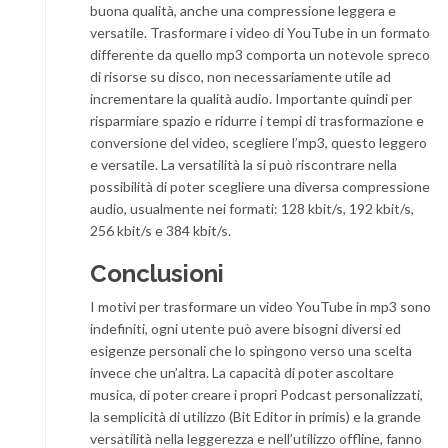
buona qualità, anche una compressione leggera e
versatile. Trasformare i video di YouTube in un formato
differente da quello mp3 comporta un notevole spreco
di risorse su disco, non necessariamente utile ad
incrementare la qualità audio. Importante quindi per
risparmiare spazio e ridurre i tempi di trasformazione e
conversione del video, scegliere l’mp3, questo leggero
e versatile. La versatilità la si può riscontrare nella
possibilità di poter scegliere una diversa compressione
audio, usualmente nei formati: 128 kbit/s, 192 kbit/s,
256 kbit/s e 384 kbit/s.
Conclusioni
I motivi per trasformare un video YouTube in mp3 sono
indefiniti, ogni utente può avere bisogni diversi ed
esigenze personali che lo spingono verso una scelta
invece che un’altra. La capacità di poter ascoltare
musica, di poter creare i propri Podcast personalizzati,
la semplicità di utilizzo (Bit Editor in primis) e la grande
versatilità nella leggerezza e nell’utilizzo offline, fanno