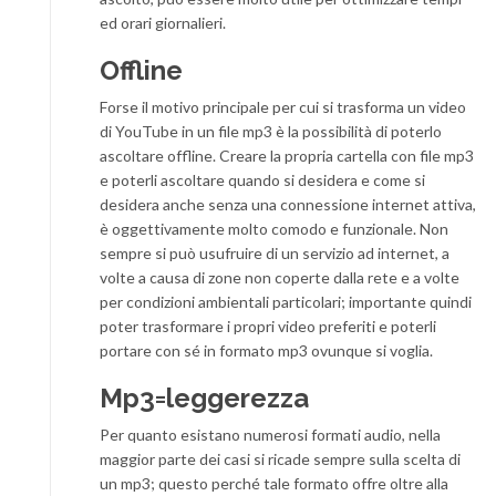
ed orari giornalieri.
Offline
Forse il motivo principale per cui si trasforma un video
di YouTube in un file mp3 è la possibilità di poterlo
ascoltare offline. Creare la propria cartella con file mp3
e poterli ascoltare quando si desidera e come si
desidera anche senza una connessione internet attiva,
è oggettivamente molto comodo e funzionale. Non
sempre si può usufruire di un servizio ad internet, a
volte a causa di zone non coperte dalla rete e a volte
per condizioni ambientali particolari; importante quindi
poter trasformare i propri video preferiti e poterli
portare con sé in formato mp3 ovunque si voglia.
Mp3=leggerezza
Per quanto esistano numerosi formati audio, nella
maggior parte dei casi si ricade sempre sulla scelta di
un mp3; questo perché tale formato offre oltre alla