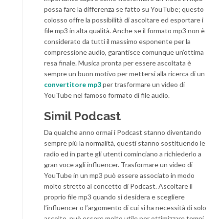
possa fare la differenza se fatto su YouTube; questo
colosso offre la possibilità di ascoltare ed esportare i
file mp3 in alta qualità. Anche se il formato mp3 non è
considerato da tutti il massimo esponente per la
compressione audio, garantisce comunque un’ottima
resa finale. Musica pronta per essere ascoltata è
sempre un buon motivo per mettersi alla ricerca di un
convertitore mp3
per trasformare un video di
YouTube nel famoso formato di file audio.
Simil Podcast
Da qualche anno ormai i Podcast stanno diventando
sempre più la normalità, questi stanno sostituendo le
radio ed in parte gli utenti cominciano a richiederlo a
gran voce agli influencer. Trasformare un video di
YouTube in un mp3 può essere associato in modo
molto stretto al concetto di Podcast. Ascoltare il
proprio file mp3 quando si desidera e scegliere
l’influencer o l’argomento di cui si ha necessità di solo
ascolto, può essere molto utile per ottimizzare tempi