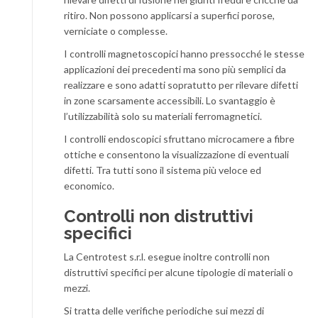
ritiro. Non possono applicarsi a superfici porose,
verniciate o complesse.
I controlli magnetoscopici hanno pressocché le stesse
applicazioni dei precedenti ma sono più semplici da
realizzare e sono adatti sopratutto per rilevare difetti
in zone scarsamente accessibili. Lo svantaggio è
l’utilizzabilità solo su materiali ferromagnetici.
I controlli endoscopici sfruttano microcamere a fibre
ottiche e consentono la visualizzazione di eventuali
difetti. Tra tutti sono il sistema più veloce ed
economico.
Controlli non distruttivi
specifici
La Centrotest s.r.l. esegue inoltre controlli non
distruttivi specifici per alcune tipologie di materiali o
mezzi.
Si tratta delle verifiche periodiche sui mezzi di