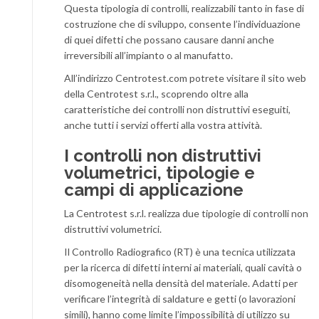
Questa tipologia di controlli, realizzabili tanto in fase di
costruzione che di sviluppo, consente l’individuazione
di quei difetti che possano causare danni anche
irreversibili all’impianto o al manufatto.
All’indirizzo Centrotest.com potrete visitare il sito web
della Centrotest s.r.l., scoprendo oltre alla
caratteristiche dei controlli non distruttivi eseguiti,
anche tutti i servizi offerti alla vostra attività.
I controlli non distruttivi
volumetrici, tipologie e
campi di applicazione
La Centrotest s.r.l. realizza due tipologie di controlli non
distruttivi volumetrici.
Il Controllo Radiografico (RT) è una tecnica utilizzata
per la ricerca di difetti interni ai materiali, quali cavità o
disomogeneità nella densità del materiale. Adatti per
verificare l’integrità di saldature e getti (o lavorazioni
simili), hanno come limite l’impossibilità di utilizzo su