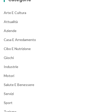
Arte E Cultura
Attualità
Aziende
Casa E Arredamento
Cibo E Nutrizione
Giochi
Industrie
Motori
Salute E Benessere
Servizi
Sport
Turismo