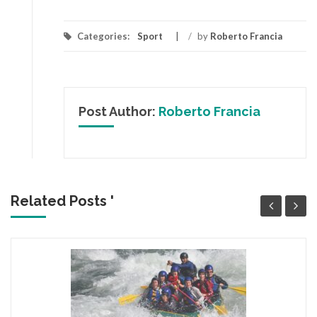
Categories:
Sport
/
by
Roberto Francia
Post Author:
Roberto Francia
Related Posts '