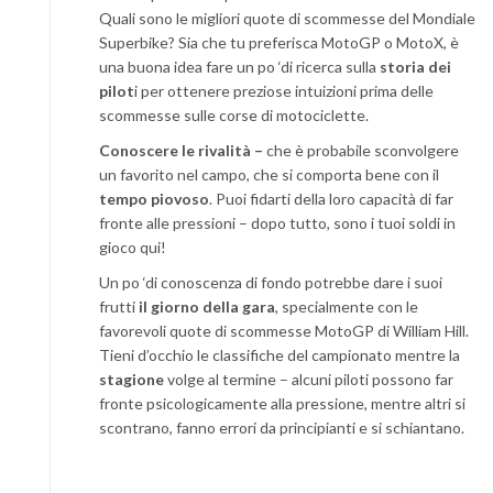
Quali sono le migliori quote di scommesse del Mondiale
Superbike? Sia che tu preferisca MotoGP o MotoX, è
una buona idea fare un po ‘di ricerca sulla
storia dei
pilot
i per ottenere preziose intuizioni prima delle
scommesse sulle corse di motociclette.
Conoscere le rivalità –
che è probabile sconvolgere
un favorito nel campo, che si comporta bene con il
tempo piovoso
. Puoi fidarti della loro capacità di far
fronte alle pressioni – dopo tutto, sono i tuoi soldi in
gioco qui!
Un po ‘di conoscenza di fondo potrebbe dare i suoi
frutti
il ​​giorno della gara
, specialmente con le
favorevoli quote di scommesse MotoGP di William Hill.
Tieni d’occhio le classifiche del campionato mentre la
stagione
volge al termine – alcuni piloti possono far
fronte psicologicamente alla pressione, mentre altri si
scontrano, fanno errori da principianti e si schiantano.