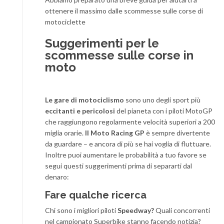
ottenere il massimo dalle scommesse sulle corse di
motociclette
Suggerimenti per le
scommesse sulle corse in
moto
Le gare di motociclismo
sono uno degli sport più
eccitanti e pericolosi
del pianeta con i piloti MotoGP
che raggiungono regolarmente velocità superiori a 200
miglia orarie.
Il Moto Racing GP
è sempre divertente
da guardare – e ancora di più se hai voglia di fluttuare.
Inoltre puoi aumentare le probabilità a tuo favore se
segui questi suggerimenti prima di separarti dal
denaro:
Fare qualche ricerca
Chi sono i migliori piloti
Speedway?
Quali concorrenti
nel campionato Superbike stanno facendo notizia?